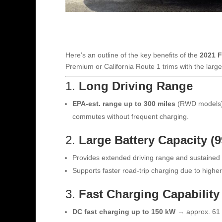
Here’s an outline of the key benefits of the
2021 
Premium or California Route 1 trims with the larger
1.
Long Driving Range
EPA-est. range up to 300 miles
(RWD models), 
commutes without frequent charging.
2.
Large Battery Capacity (
Provides extended driving range and sustained
Supports faster road-trip charging due to higher
3.
Fast Charging Capability
DC fast charging up to 150 kW
→ approx. 61 m