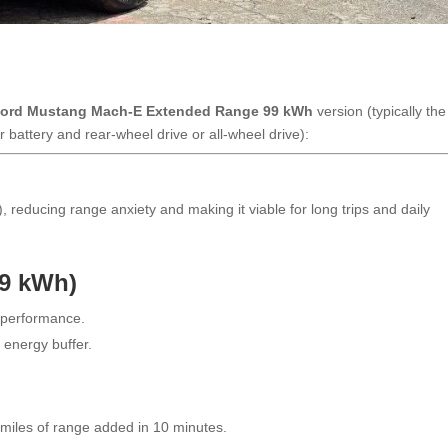
Ford Mustang Mach-E Extended Range 99 kWh
version (typically the
 battery and rear-wheel drive or all-wheel drive):
reducing range anxiety and making it viable for long trips and daily
99 kWh)
 performance.
 energy buffer.
iles of range added in 10 minutes.