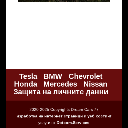
Tesla
BMW
Chevrolet
Honda
Mercedes
Nissan
Защита на личните данни
2020-2025 Copyrights Dream Cars 77
изработка на интернет страници
и
уеб хостинг
услуги от
Dotcom.Services