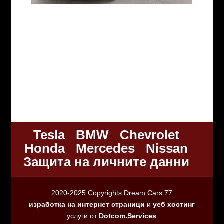
Tesla
BMW
Chevrolet
Honda
Mercedes
Nissan
Защита на личните данни
2020-2025 Copyrights Dream Cars 77
изработка на интернет страници
и
уеб хостинг
услуги от
Dotcom.Services