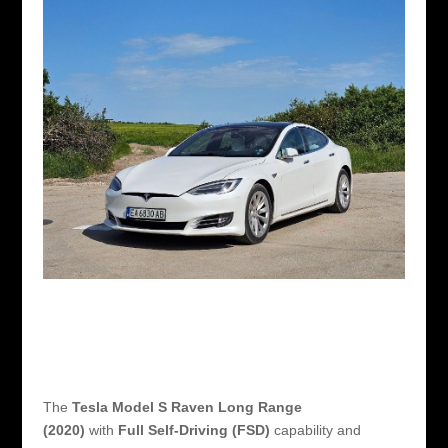
The
Tesla Model S Raven Long Range
(2020)
with
Full Self-Driving (FSD)
capability and