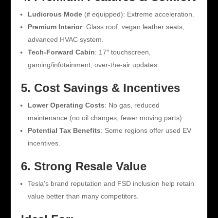
Ludicrous Mode
(if equipped): Extreme acceleration.
Premium Interior
: Glass roof, vegan leather seats,
advanced HVAC system.
Tech-Forward Cabin
: 17″ touchscreen,
gaming/infotainment, over-the-air updates.
5. Cost Savings & Incentives
Lower Operating Costs
: No gas, reduced
maintenance (no oil changes, fewer moving parts).
Potential Tax Benefits
: Some regions offer used EV
incentives.
6. Strong Resale Value
Tesla’s brand reputation and FSD inclusion help retain
value better than many competitors.