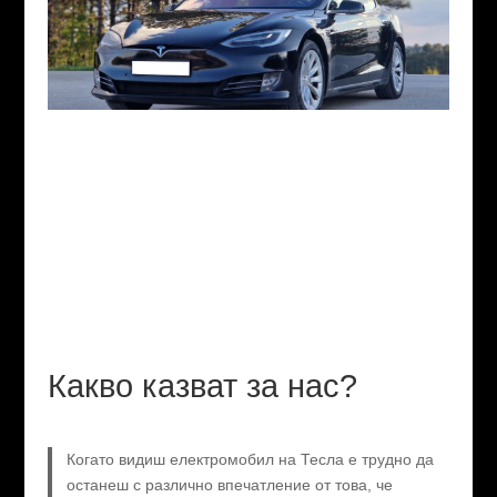
Какво казват за нас?
Когато видиш електромобил на Тесла е трудно да
останеш с различно впечатление от това, че