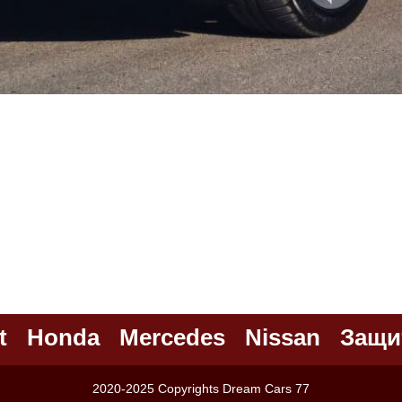
t
Honda
Mercedes
Nissan
Защи
2020-2025 Copyrights Dream Cars 77