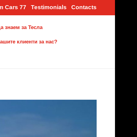
m Cars 77
Testimonials
Contacts
а знаем за Тесла
ашите клиенти за нас?