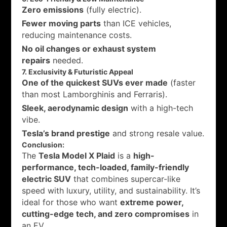
Zero emissions
(fully electric).
Fewer moving parts
than ICE vehicles,
reducing maintenance costs.
No oil changes or exhaust system
repairs
needed.
7. Exclusivity & Futuristic Appeal
One of the quickest SUVs ever made
(faster
than most Lamborghinis and Ferraris).
Sleek, aerodynamic design
with a high-tech
vibe.
Tesla’s brand prestige
and strong resale value.
Conclusion:
The
Tesla Model X Plaid
is a
high-
performance, tech-loaded, family-friendly
electric SUV
that combines supercar-like
speed with luxury, utility, and sustainability. It’s
ideal for those who want
extreme power,
cutting-edge tech, and zero compromises
in
an EV.