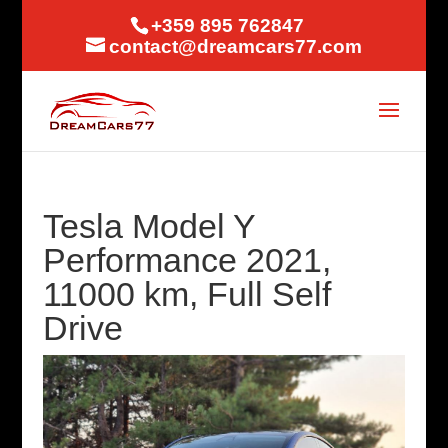
+359 895 762847
contact@dreamcars77.com
Tesla Model Y
Performance 2021,
11000 km, Full Self
Drive